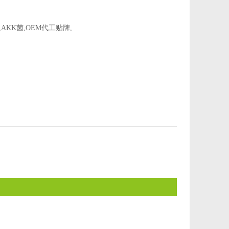
,
AKK菌
,
OEM代工贴牌
,