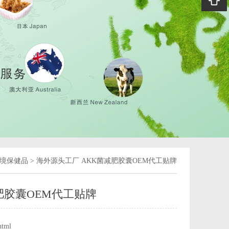
境保健品
>
海外源头工厂 AKK菌减肥胶囊OEM代工贴牌
肥胶囊OEM代工贴牌
html