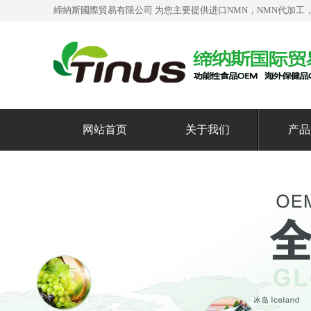
締納斯國際貿易有限公司 为您主要提供
进口NMN
，NMN代加工
网站首页
关于我们
产品