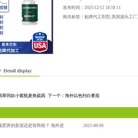
发布时间：2025/12/12 18:18:11
相关标签：
贴牌代工剂型
,
美国源头工厂
/ Detail display
翡翠同款小紫瓶麦角硫因
下一个：
海外以色列白番茄
，减肥界的新宠还是智商税？ 海外进
2025-08-09
代工厂为您解答