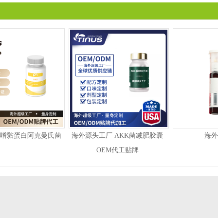
菌嗜黏蛋白阿克曼氏菌
海外源头工厂 AKK菌减肥胶囊
海外
OEM代工贴牌