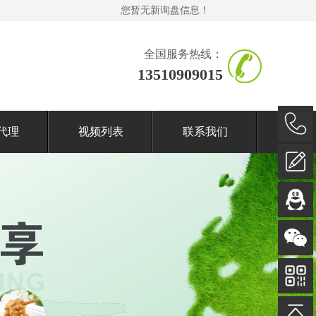
您暂无新询盘信息！
全国服务热线：
13510909015
代理
视频列表
联系我们