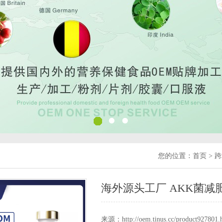
您的位置：
首页
>
跨
海外源头工厂 AKK菌减
来源：http://oem.tinus.cc/product927801.