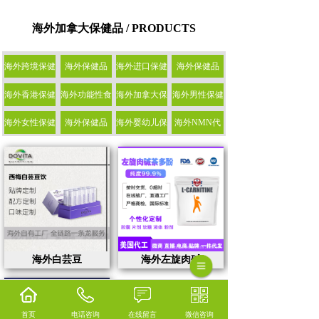
海外加拿大保健品 / PRODUCTS
海外跨境保健
海外保健品
海外进口保健
海外保健品
海外香港保健
海外功能性食
海外加拿大保
海外男性保健
海外女性保健
海外保健品
海外婴幼儿保
海外NMN代
海外白芸豆
海外左旋肉碱
首页
电话咨询
在线留言
微信咨询