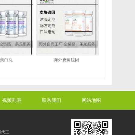
美白丸
海外麦角硫因
视频列表
联系我们
网站地图
N代工