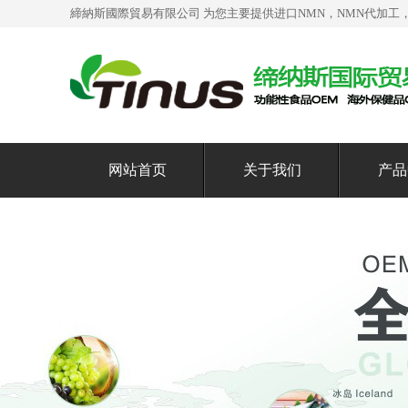
締納斯國際貿易有限公司 为您主要提供
进口NMN
，NMN代加工
网站首页
关于我们
产品