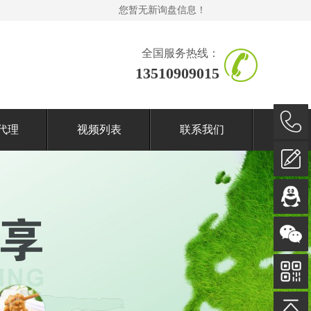
您暂无新询盘信息！
全国服务热线：
13510909015
代理
视频列表
联系我们