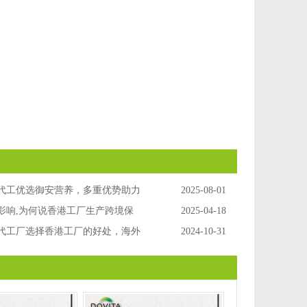
代工优选御安营养，多重优势助力
2025-08-01
展
影响,为何说香港工厂生产跨境保
2025-04-18
势?海外香港保健品代工
代工厂选择香港工厂的好处，海外
2024-10-31
代工