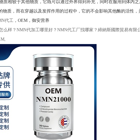
种物质相较于其他物质，它既可以通过外界得到补充，同时在服用到体内
D的物质，而在穿越以及发挥作用的过程中，它的不会影响其他酶的活性，
MN代工
，OEM，御安营养
怎么样？NMN代加工哪里好？NMN代工厂找哪家？締納斯國際貿易有限公司 
M,