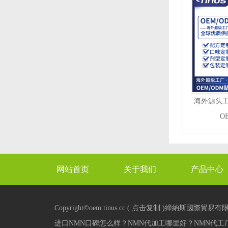
海外源头工
O
网站首页
关于我们
产品中心
XML
Copyright©
oem.tinus.cc
(
点击复制
)締納斯國際貿易有
进口NMN口碑怎么样？NMN代加工哪里好？NMN代工厂