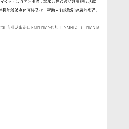
之后它还可以通过细胞膜，非常容易通过穿越细胞膜形成
并且能够被身体直接吸收，帮助人们获取到健康的密码。
专业从事进口NMN,NMN代加工,NMN代工厂,NMN贴