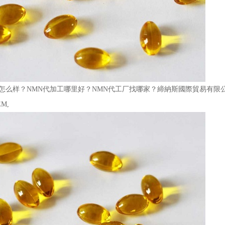
怎么样？NMN代加工哪里好？NMN代工厂找哪家？締納斯國際貿易有限公司 
M,