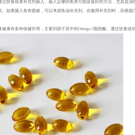
饮食或者补充剂摄入。摄入足够的鱼类可能是最好的方法，尤其是油性
议。如果摄入鱼有困难，可以考虑鱼油补充剂。在服用补充剂时，应根据
康有多种保健作用，主要归因于其中的Omega-3脂肪酸。通过饮食或