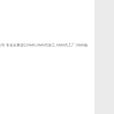
专业从事进口NMN,NMN代加工,NMN代工厂,NMN贴