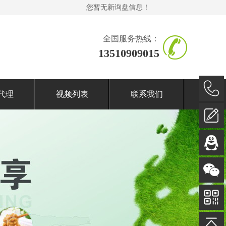
您暂无新询盘信息！
全国服务热线：
13510909015
代理
视频列表
联系我们