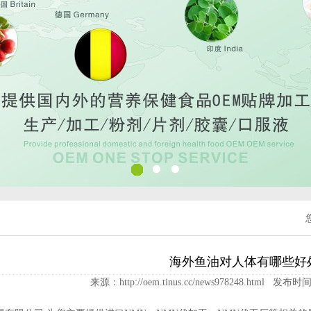
海外鱼油对人体有哪些好
来源：http://oem.tinus.cc/news978248.html 发布时间：