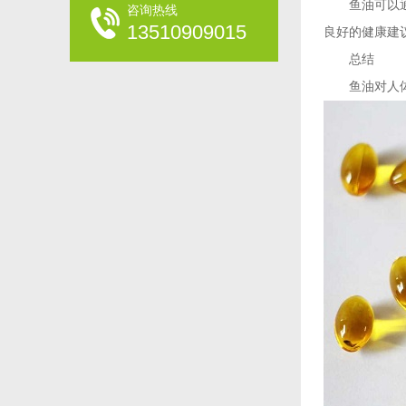
鱼油可以通过
咨询热线
13510909015
良好的健康建
总结
鱼油对人体健