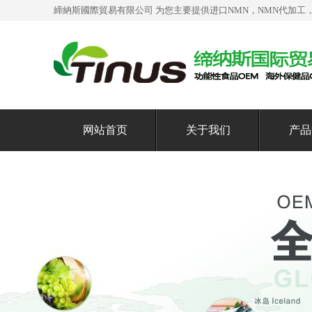
締納斯國際貿易有限公司 为您主要提供
进口NMN
，NMN代加工
网站首页
关于我们
产品