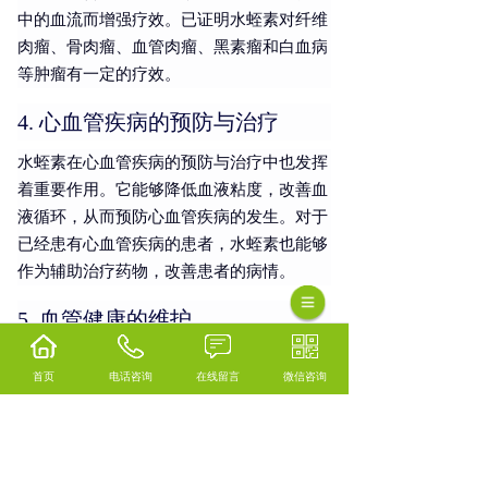
中的血流而增强疗效。已证明水蛭素对纤维
肉瘤、骨肉瘤、血管肉瘤、黑素瘤和白血病
等肿瘤有一定的疗效。
4. 心血管疾病的预防与治疗
水蛭素在心血管疾病的预防与治疗中也发挥
着重要作用。它能够降低血液粘度，改善血
液循环，从而预防心血管疾病的发生。对于
已经患有心血管疾病的患者，水蛭素也能够
作为辅助治疗药物，改善患者的病情。
5. 血管健康的维护
除了上述应用外，水蛭素还可以用于维护血
首页
电话咨询
在线留言
微信咨询
管健康。通过抑制血栓形成、调节脂质代谢
和保护血管内皮细胞等机制，水蛭素能够间
接延缓血管硬化的进程。市场上也有一些含
有水蛭素成分的
海外保健品
，声称可以改善