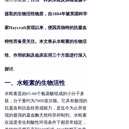
海外水蛭素
，作为一种从水蛭及其唾液腺中
提取的生物活性物质，自1884年被英国科学
家Haycraft发现以来，便因其独特的抗凝血
特性而备受关注。本文将从水蛭素的生物活
性、作用机制及临床应用三个方面进行深入
探讨
。
一、水蛭素的生物活性
水蛭素是由65-66个氨基酸组成的小分子多
肽，分子量约为7000道尔顿。它具有极强的
抗凝血和抗血栓形成能力，是迄今为止所发
现的最强的凝血酶天然特异抑制剂。水蛭素
在温度变化和酸性环境条件下都异常稳定，