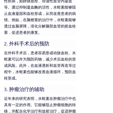
性疾病，如静脉血栓、弥漫性血管内凝血
等。通过抑制凝血酶的活性，水蛭素能够阻
止血液凝固和血栓形成，从而改善患者的病
情。例如，在脑梗塞的治疗中，水蛭素能够
透过血脑屏障，溶化分解脑部血管的瘀血栓
塞，促进患者的康复。
2. 外科手术后的预防
在外科手术后，患者容易形成动脉血栓。水
蛭素可以作为预防药物，减少术后血栓的形
成风险。此外，在血液透析和血管再造等过
程中，水蛭素也能够改善血液循环，预防血
栓形成。
3. 肿瘤治疗的辅助
近年来的研究表明，水蛭素在肿瘤治疗中也
具有一定的作用。它能够阻止肿瘤细胞的转
移，并配合化学治疗和放射治疗，促进肿瘤